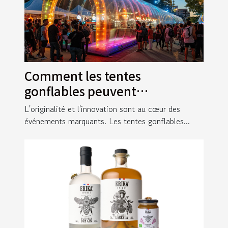
Comment les tentes
gonflables peuvent
transformer vos événements
L'originalité et l'innovation sont au cœur des
en spectacles
événements marquants. Les tentes gonflables...