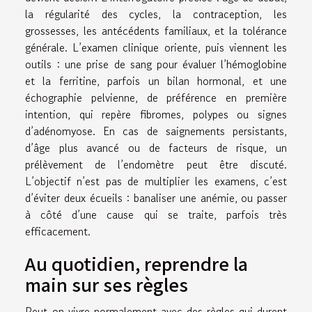
la régularité des cycles, la contraception, les
grossesses, les antécédents familiaux, et la tolérance
générale. L’examen clinique oriente, puis viennent les
outils : une prise de sang pour évaluer l’hémoglobine
et la ferritine, parfois un bilan hormonal, et une
échographie pelvienne, de préférence en première
intention, qui repère fibromes, polypes ou signes
d’adénomyose. En cas de saignements persistants,
d’âge plus avancé ou de facteurs de risque, un
prélèvement de l’endomètre peut être discuté.
L’objectif n’est pas de multiplier les examens, c’est
d’éviter deux écueils : banaliser une anémie, ou passer
à côté d’une cause qui se traite, parfois très
efficacement.
Au quotidien, reprendre la
main sur ses règles
Peut-on vivre normalement avec des règles qui durent