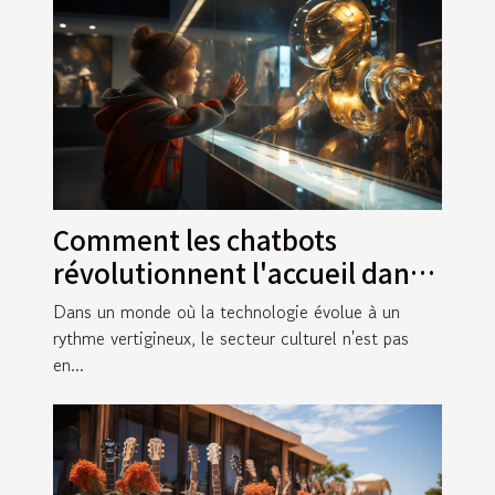
Comment les chatbots
révolutionnent l'accueil dans
les musées et galeries d'art
Dans un monde où la technologie évolue à un
rythme vertigineux, le secteur culturel n'est pas
en...