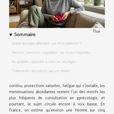
Flux
Sommaire
Quand les règles débordent, que dit la médecine ?
Fibromes, hormones, coagulation : les causes fréquentes
Au quotidien, reprendre la main sur ses règles
Traitements : des options, pas une fatalité
continu, protections saturées, fatigue qui s’installe, les
menstruations abondantes restent l’un des motifs les
plus fréquents de consultation en gynécologie, et
pourtant, le sujet circule encore à voix basse. En
France, on estime qu’environ une femme sur cinq