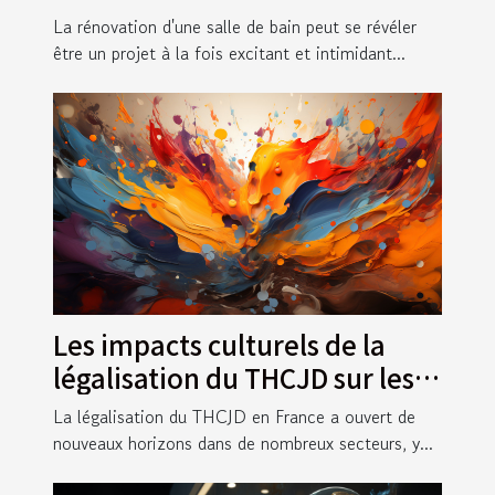
bain : de la planification à la
La rénovation d'une salle de bain peut se révéler
décoration
être un projet à la fois excitant et intimidant...
Les impacts culturels de la
légalisation du THCJD sur les
arts visuels en France
La légalisation du THCJD en France a ouvert de
nouveaux horizons dans de nombreux secteurs, y...