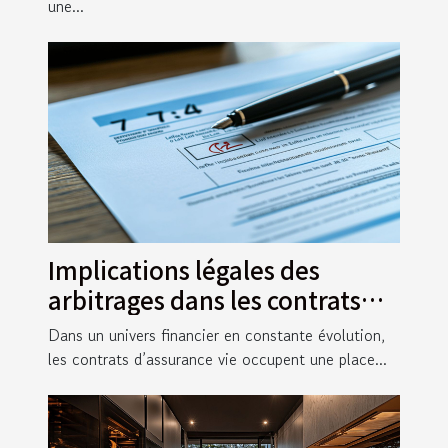
une...
Implications légales des
arbitrages dans les contrats
d'assurance vie
Dans un univers financier en constante évolution,
les contrats d’assurance vie occupent une place...