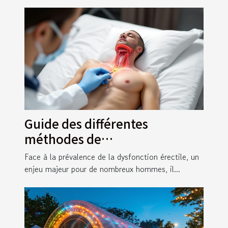
Guide des différentes
méthodes de
revascularisation pour la
Face à la prévalence de la dysfonction érectile, un
dysfonction érectile
enjeu majeur pour de nombreux hommes, il...