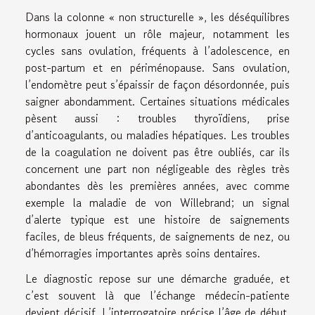
Dans la colonne « non structurelle », les déséquilibres
hormonaux jouent un rôle majeur, notamment les
cycles sans ovulation, fréquents à l’adolescence, en
post-partum et en périménopause. Sans ovulation,
l’endomètre peut s’épaissir de façon désordonnée, puis
saigner abondamment. Certaines situations médicales
pèsent aussi : troubles thyroïdiens, prise
d’anticoagulants, ou maladies hépatiques. Les troubles
de la coagulation ne doivent pas être oubliés, car ils
concernent une part non négligeable des règles très
abondantes dès les premières années, avec comme
exemple la maladie de von Willebrand; un signal
d’alerte typique est une histoire de saignements
faciles, de bleus fréquents, de saignements de nez, ou
d’hémorragies importantes après soins dentaires.
Le diagnostic repose sur une démarche graduée, et
c’est souvent là que l’échange médecin-patiente
devient décisif. L’interrogatoire précise l’âge de début,