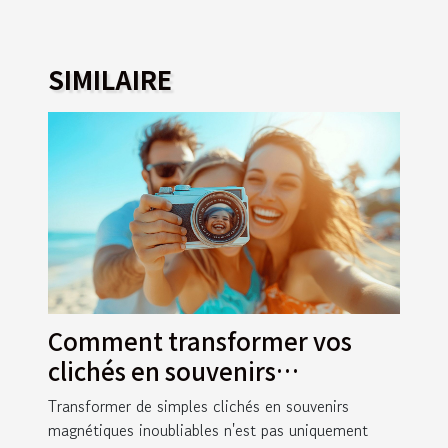
SIMILAIRE
Comment transformer vos
clichés en souvenirs
magnétiques inoubliables ?
Transformer de simples clichés en souvenirs
magnétiques inoubliables n'est pas uniquement