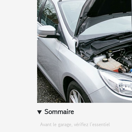
Sommaire
Avant le garage, vérifiez l’essentiel