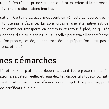
age à l’entrée, et prenez en photo l’état extérieur si la carrosser
 évitent des discussions inutiles.
isation. Certains garages proposent un véhicule de courtoisie, m
vé longtemps à l’avance. En zone urbaine, une alternative est de
 ou de combiner transports en commun et retour à pied, ce qui réd
 donnez d’air au planning, plus l’atelier peut travailler sereineme
ation propre, testée, et documentée. La préparation n’est pas 
 prix, et le délai.
nnes démarches
lé, et fixez un plafond de dépenses avant toute pièce remplacée.
tion à sa valeur réelle, et regardez les dispositifs locaux ou nat
 votre situation. En cas d’abandon du projet de réparation, privi
c certificats à la clé.