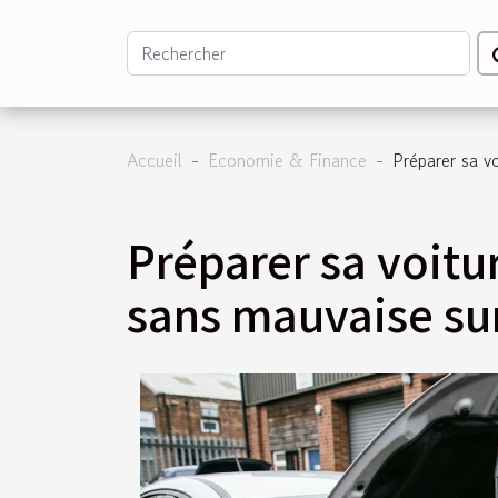
Accueil
Economie & Finance
Préparer sa v
Préparer sa voitu
sans mauvaise su