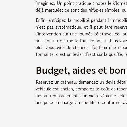
imaginiez. Un point pratique : notez le kilométr
déjà marquée; ce sont des réflexes simples, qui
Enfin, anticipez la mobilité pendant l’immobil
n’est pas systématique, et il peut être réser
l’intervention sur une journée télétravaillée,
pression du « il me la faut ce soir ». Plus vous
plus vous avez de chances d’obtenir une répar
formalité, c’est un levier direct sur la qualité, le
Budget, aides et bo
Réservez un créneau, demandez un devis détail
véhicule est ancien, comparez le coût de répara
liés au remplacement d’un vieux véhicule selon
une prise en charge via une filière conforme, ave