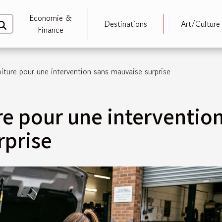
Economie &
Destinations
Art/Culture
Finance
oiture pour une intervention sans mauvaise surprise
re pour une interventio
rprise