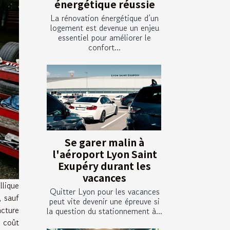
énergétique réussie
La rénovation énergétique d’un
logement est devenue un enjeu
essentiel pour améliorer le
confort...
Se garer malin à
l'aéroport Lyon Saint
Exupéry durant les
vacances
llique
Quitter Lyon pour les vacances
, sauf
peut vite devenir une épreuve si
acture
la question du stationnement à...
e coût