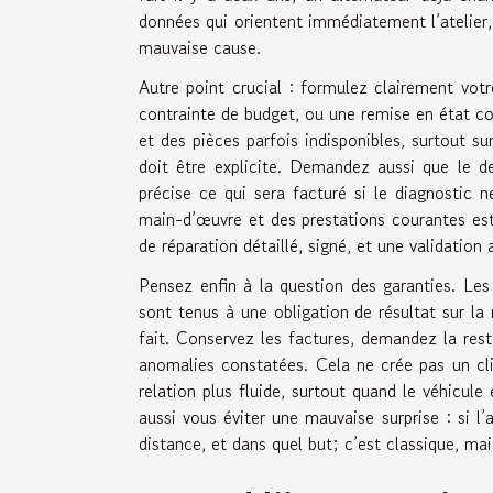
données qui orientent immédiatement l’atelier, e
mauvaise cause.
Autre point crucial : formulez clairement vot
contrainte de budget, ou une remise en état c
et des pièces parfois indisponibles, surtout su
doit être explicite. Demandez aussi que le dev
précise ce qui sera facturé si le diagnostic 
main-d’œuvre et des prestations courantes est 
de réparation détaillé, signé, et une validatio
Pensez enfin à la question des garanties. Les 
sont tenus à une obligation de résultat sur la 
fait. Conservez les factures, demandez la rest
anomalies constatées. Cela ne crée pas un clim
relation plus fluide, surtout quand le véhicule
aussi vous éviter une mauvaise surprise : si l’a
distance, et dans quel but; c’est classique, ma