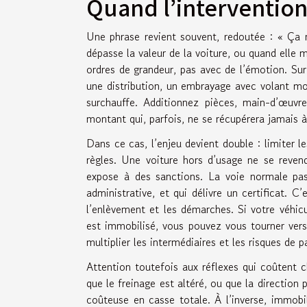
Quand l’intervention
Une phrase revient souvent, redoutée : « Ça n
dépasse la valeur de la voiture, ou quand elle 
ordres de grandeur, pas avec de l’émotion. Sur
une distribution, un embrayage avec volant mo
surchauffe. Additionnez pièces, main-d’œuvr
montant qui, parfois, ne se récupérera jamais à
Dans ce cas, l’enjeu devient double : limiter l
règles. Une voiture hors d’usage ne se reve
expose à des sanctions. La voie normale pass
administrative, et qui délivre un certificat. 
l’enlèvement et les démarches. Si votre véhicu
est immobilisé, vous pouvez vous tourner ver
multiplier les intermédiaires et les risques de 
Attention toutefois aux réflexes qui coûtent c
que le freinage est altéré, ou que la direction
coûteuse en casse totale. À l’inverse, immobi